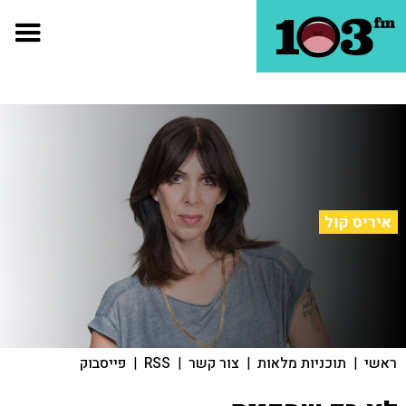
איריס קול
ראשי
|
תוכניות מלאות
|
צור קשר
|
RSS
|
פייסבוק