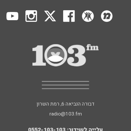
דבורה הנביאה 6, רמת השרון
radio@103.fm
עלייה לשידור: 0552-103-103