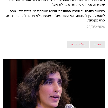
שהוא גם מאוד אסור, וזה נגמר לא טוב".
בהמשך סיפרה על הסרט 'המשלחת' שהיא משחקת בו: "כיתת תיכון טסה
למסע לפולין למחנות, ואני המורה שלהם שפשוט לא צריכה להיות מורה. זה
סרט מקסים".
23/05/2024
הצגות
אלמה דישי