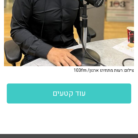
צילום: רעות מתתיהו ארגון/ 103fm
עוד קטעים