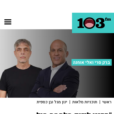
ברק סרי ואלי אוחנה
ראשי
|
תוכניות מלאות
|
ינון מגל ובן כספית