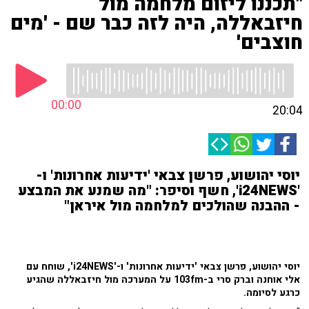
"תכננו ליזום מלחמה מול
חיזבאללה, היה לזה כבר שם - 'מים
חוצבים'
00:00
20:04
יוסי יהושוע, פרשן צבאי 'ידיעות אחרונות' ו-
'i24NEWS', חשף וסיפר: "מה שמנע את המבצע
- ההבנה שהולכים למלחמה מול איראן"
יוסי יהושוע, פרשן צבאי 'ידיעות אחרונות' ו-'i24NEWS', שוחח עם
אלי אוחנה וברק סרי ב-103fm על המערכה מול חיזבאללה שהגיע
כרגע לסיומה.