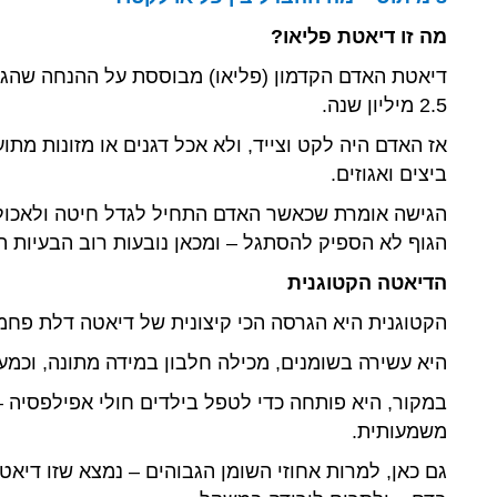
מה זו דיאטת פליאו?
דיאטת האדם הקדמון (פליאו) מבוססת על ההנחה שהגוף
2.5 מיליון שנה.
אז האדם היה לקט וצייד, ולא אכל דגנים או מזונות מתו
ביצים ואגוזים.
הגוף לא הספיק להסתגל – ומכאן נובעות רוב הבעיות הב
הדיאטה הקטוגנית
הקטוגנית היא הגרסה הכי קיצונית של דיאטה דלת פחמ
היא עשירה בשומנים, מכילה חלבון במידה מתונה, וכמע
במקור, היא פותחה כדי לטפל בילדים חולי אפילפסיה
משמעותית.
גם כאן, למרות אחוזי השומן הגבוהים – נמצא שזו דיאט