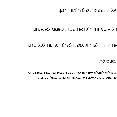
 על ההשפעות שלה לאורך זמן.
עיל – במיוחד לקראת פסח, כשממילא אנחנו
ת הדרך לגוף ולנפש, ולא להתפתות לכל טרנד
 בשבילך.
תחליף לקבלת ייעוץ פרטני מבעל מקצוע המתמחה בתחום, ואין
ים המופיעים באייטם הינה באחריות המשתמש/ת בלבד.