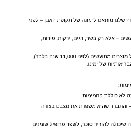
 שלנו מותאם לתזונה של תקופת האבן – לפני
עשים – אלא רק בשר, דגים, ירקות, פירות,
הגישה אומרת שכאשר האדם התחיל לגדל חיטה ולאכול מוצרים מתועשים (לפני 11,000 שנה בלבד),
ריאותיות של ימינו.
ימות:
ט לא כוללת פחמימות.
 – והתברר שהיא משפרת את מצבם בצורה
ה שיכולה להוריד סוכר, לשפר פרופיל שומנים