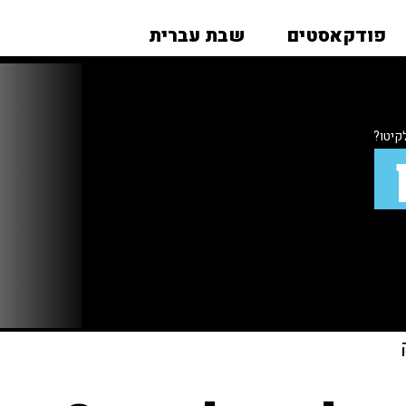
פודקאסטים
שבת עברית
קיטו?