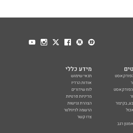
ים
מידע כללי
הפודקאסט
תנאי שימוש
ר
אודות הרדיו
 הפודקאסט
לוח שידורים
ר
מדיניות פרטיות
ע, בקיצור
הצהרת נגישות
כול
הרשמה לניוזלטר
צרו קשר
מנון רגב