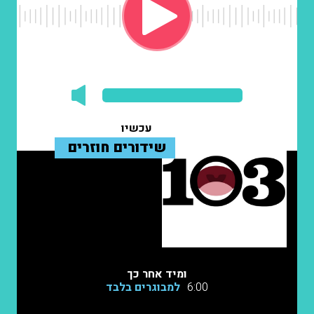
עכשיו
שידורים חוזרים
ומיד אחר כך
6:00
למבוגרים בלבד