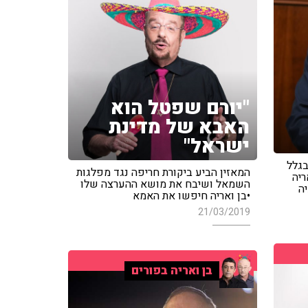
"יורם שפטל הוא
האבא של מדינת
ישראל"
בגלל
המאזין הביע ביקורת חריפה נגד מפלגות
ריה
השמאל ושיבח את מושא ההערצה שלו
ה
•בן ואריה חיפשו את האמא
21/03/2019
בן ואריה בפורים