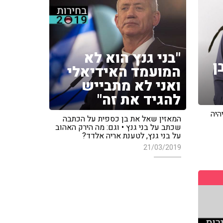
"בני גנץ הוא לא
ן
המועמד האידיאלי
ואני לא מתבייש
להגיד את זה"
היה
המאזין שאל את בן כספית על הכתבה
שכתב על בני גנץ • וגם: מה הירק האהוב
על בני גנץ, לטענת אריה אלדד?
21/03/2019