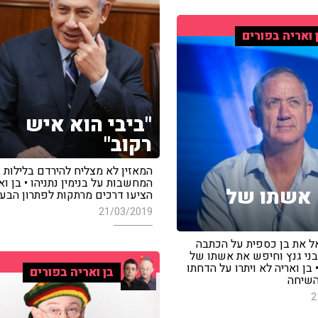
 ואריה בפורים
"ביבי הוא איש
רקוב"
המאזין לא מצליח להירדם בלילות 
המחשבות על בנימין נתניהו • בן וא
 אשתו של
הציעו דרכים מרתקות לפתרון הבעי
21/03/2019
ל את בן כספית על הכתבה
ני גנץ וחיפש את אשתו של
 בן ואריה לא ויתרו על הדחתו
בן ואריה בפורים
השיחה
2