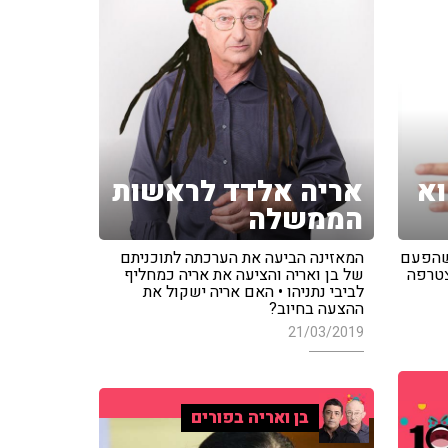
וא
אריה אלדד לראשות
הממשלה
 שהפעם
המאזינה הביעה את הערכתה לתוכניתם
צטרפה
של בן ואריה והציעה את אריה כמחליף
לביבי נתניהו • האם אריה ישקול את
ההצעה בחיוב?
21/03/2019
בן ואריה בפורים