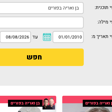
 תוכנית:
 מילה:
 תאריך מ:
עד
חפש
 ואריה בפורים
בן ואריה בפורים