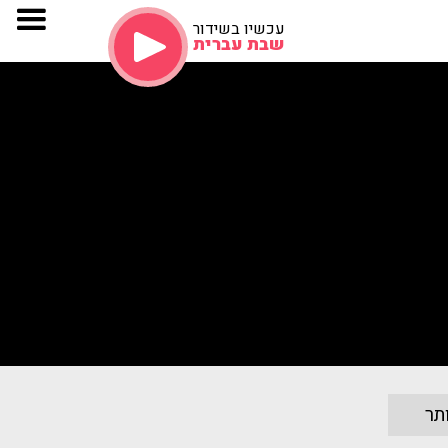
עכשיו בשידור
שבת עברית
תר