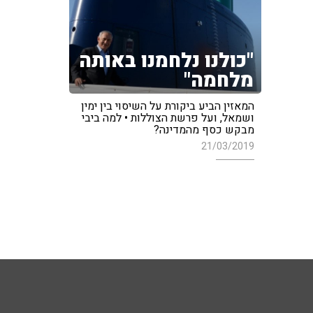
"כולנו נלחמנו באותה
מלחמה"
המאזין הביע ביקורת על השיסוי בין ימין
ושמאל, ועל פרשת הצוללות • למה ביבי
מבקש כסף מהמדינה?
21/03/2019