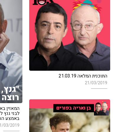
התוכנית המלאה 21.03.19
21/03/2019
"גנץ,
רוצה 
בן ואריה בפורים
המאזין באנ
לבני גנץ ל
באמצע הש
1/03/2019