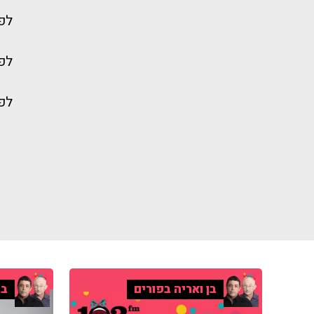
לפי
לפי
לפי
בן ואריה בפורים
בן