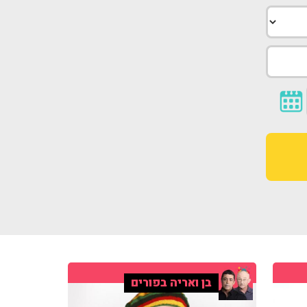
בן ואריה בפורים