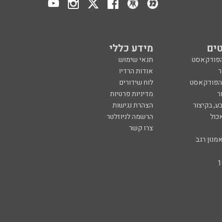
ים
מידע כללי
הפודקאסט
תנאי שימוש
ר
אודות הרדיו
 הפודקאסט
לוח שידורים
ר
מדיניות פרטיות
ע, בקיצור
הצהרת נגישות
כול
הרשמה לניוזלטר
צרו קשר
מנון רגב