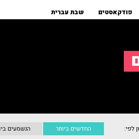
פודקאסטים
שבת עברית
ם
ן לפי:
החדשים ביותר
הנשמעים ביו