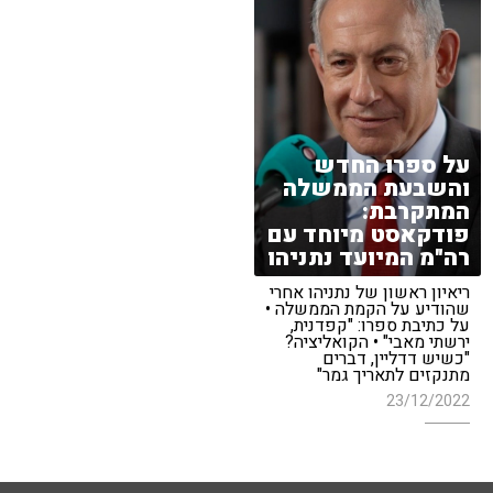
על ספרו החדש
והשבעת הממשלה
המתקרבת:
פודקאסט מיוחד עם
רה"מ המיועד נתניהו
ריאיון ראשון של נתניהו אחרי
שהודיע על הקמת הממשלה •
על כתיבת ספרו: "קפדנית,
ירשתי מאבי" • הקואליציה?
"כשיש דדליין, דברים
מתנקזים לתאריך גמר"
23/12/2022