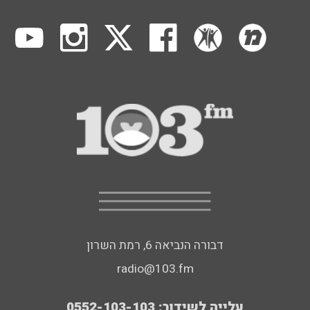
דבורה הנביאה 6, רמת השרון
radio@103.fm
עלייה לשידור: 0552-103-103