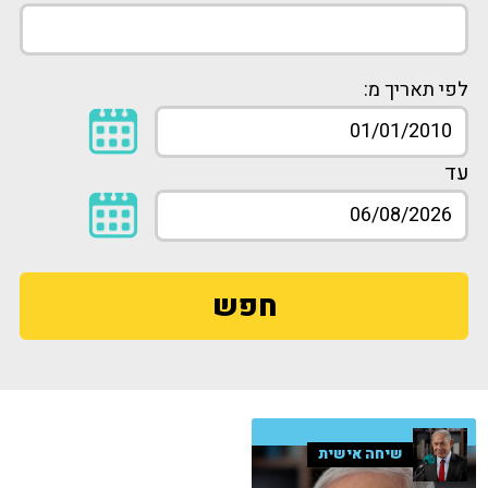
לפי תאריך מ:
עד
חפש
שיחה אישית