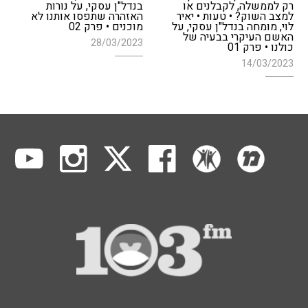
רק לממשלה, לקבלנים או
בנדל"ן עסקי, על נורות
למצב השוק? • טעות • יאיר
האזהרה שתפסו אותנו לא
לוי, מומחה בנדל"ן עסקי, על
מוכנים • פרק 02
האשם העיקרי בבעיה של
28/03/2023
כולנו • פרק 01
14/03/2023