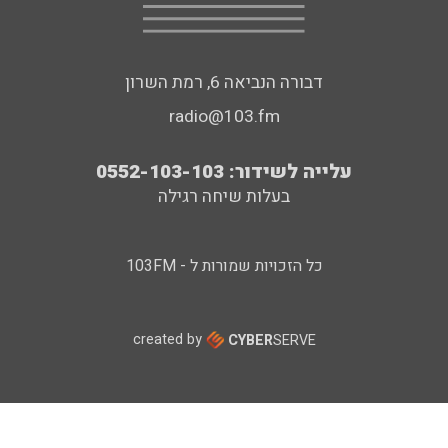
דבורה הנביאה 6, רמת השרון
radio@103.fm
עלייה לשידור: 0552-103-103
בעלות שיחה רגילה
כל הזכויות שמורות ל - 103FM
created by
CYBER
SERVE