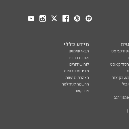
ים
מידע כללי
הפודקאסט
תנאי שימוש
ר
אודות הרדיו
 הפודקאסט
לוח שידורים
ר
מדיניות פרטיות
ע, בקיצור
הצהרת נגישות
כול
הרשמה לניוזלטר
צרו קשר
מנון רגב