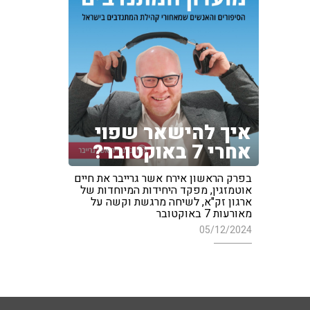
איך להישאר שפוי
אחרי 7 באוקטובר?
בפרק הראשון אירח אשר גרייבר את חיים
אוטמזגין, מפקד היחידות המיוחדות של
ארגון זק"א, לשיחה מרגשת וקשה על
מאורעות 7 באוקטובר
05/12/2024