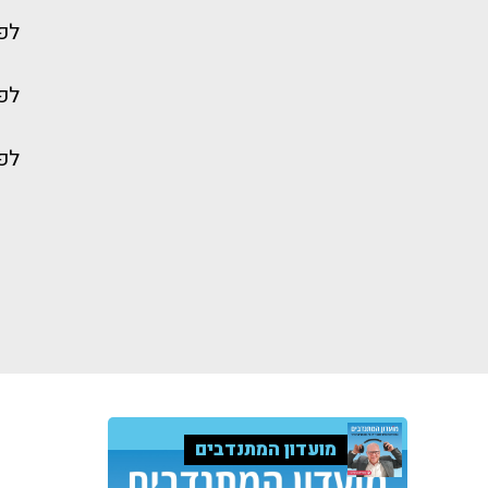
לפי
לפי
לפי
מועדון המתנדבים