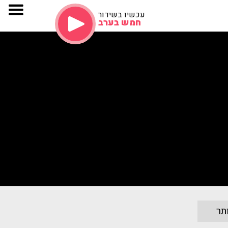
עכשיו בשידור
חמש בערב
תר