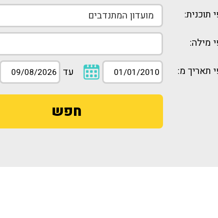
 תוכנית:
 מילה:
 תאריך מ:
עד
חפש