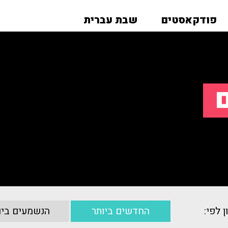
פודקאסטים
שבת עברית
ם
ן לפי:
החדשים ביותר
הנשמעים ביו