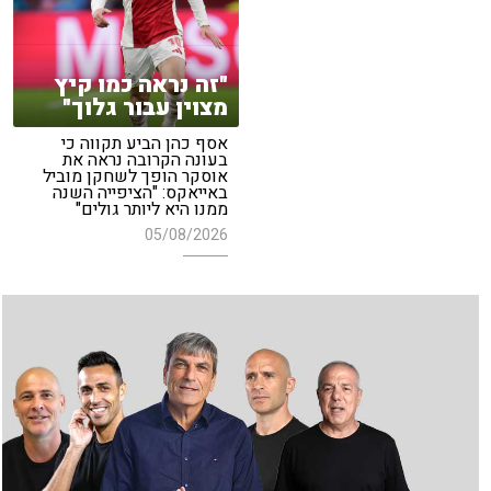
"זה נראה כמו קיץ
מצוין עבור גלוך"
אסף כהן הביע תקווה כי
בעונה הקרובה נראה את
אוסקר הופך לשחקן מוביל
באייאקס: "הציפייה השנה
ממנו היא ליותר גולים"
05/08/2026