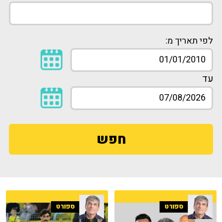
לפי תאריך מ:
עד
חפש
ספורט
ספורט