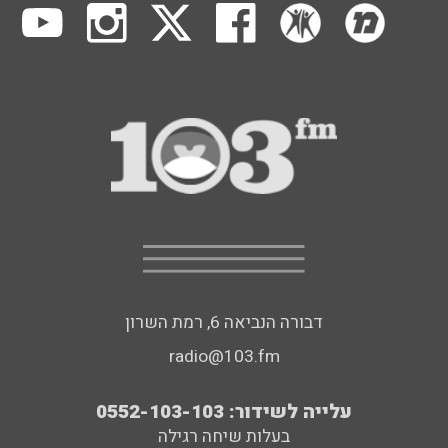
דבורה הנביאה 6, רמת השרון
radio@103.fm
עלייה לשידור: 0552-103-103
בעלות שיחה רגילה