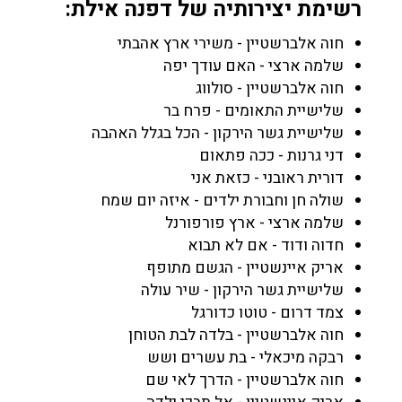
רשימת יצירותיה של דפנה אילת:
חוה אלברשטיין - משירי ארץ אהבתי
שלמה ארצי - האם עודך יפה
חוה אלברשטיין - סולווג
שלישיית התאומים - פרח בר
שלישיית גשר הירקון - הכל בגלל האהבה
דני גרנות - ככה פתאום
דורית ראובני - כזאת אני
שולה חן וחבורת ילדים - איזה יום שמח
שלמה ארצי - ארץ פורפורנל
חדוה ודוד - אם לא תבוא
אריק איינשטיין - הגשם מתופף
שלישיית גשר הירקון - שיר עולה
צמד דרום - טוטו כדורגל
חוה אלברשטיין - בלדה לבת הטוחן
רבקה מיכאלי - בת עשרים ושש
חוה אלברשטיין - הדרך לאי שם