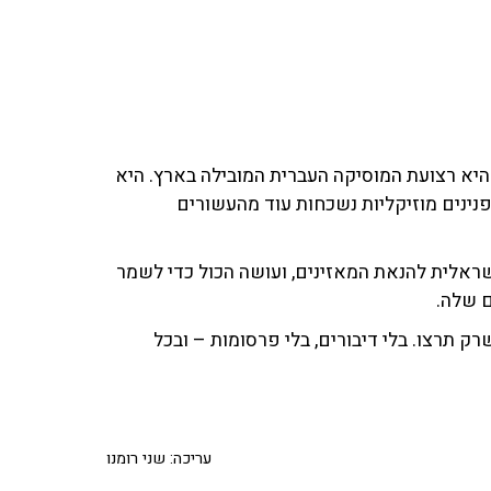
ר מ־25 שנה, וכיום היא רצועת המוסיקה העברית המובילה בארץ. היא
ינים מוזיקליות נשכחות עוד מהעשורים
ראלית להנאת המאזינים, ועושה הכול כדי לשמר
ם שלה.
רק תרצו. בלי דיבורים, בלי פרסומות – ובכל
עריכה: שני רומנו