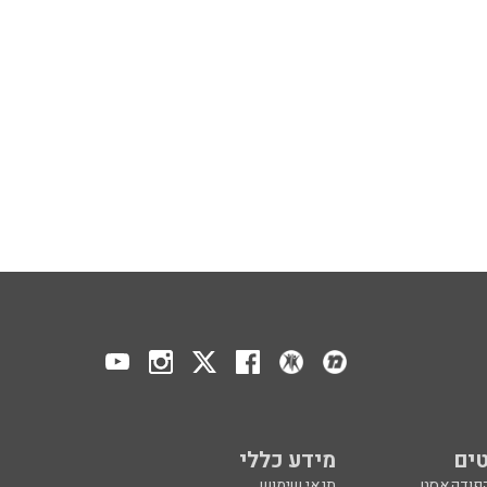
ים
מידע כללי
הפודקאסט
תנאי שימוש