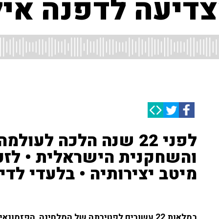
דיעה לדפנה אי
לפני 22 שנה הלכה לעו
והשחקנית הישראלית • לזכר
מיטב יצירותיה • בלעדי לדיגיטל
במלאות 22 עשורים לפטירתה של המלחינה, הפז