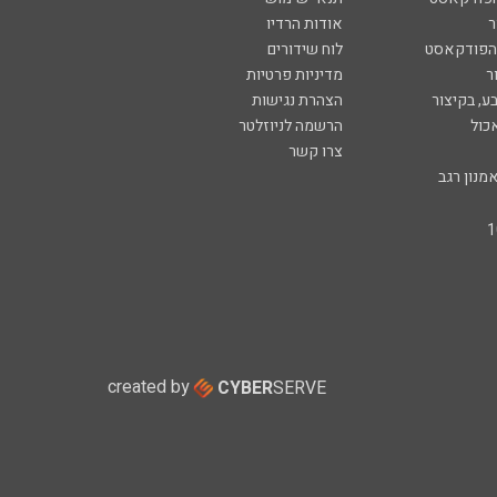
ר
אודות הרדיו
 הפודקאסט
לוח שידורים
ר
מדיניות פרטיות
ע, בקיצור
הצהרת נגישות
כול
הרשמה לניוזלטר
צרו קשר
מנון רגב
created by
CYBER
SERVE