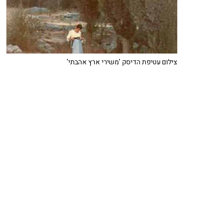
צילום עטיפת הדיסק 'משירי ארץ אהבתי'