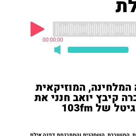
לת
00:00:00
למה המלחינה, המוזיקאית
ה קיבץ יואב חנני את
 של 103fm
מונאית, המשוררת, השחקנית והמתרגמת דפנה אילת