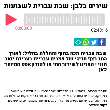
שירים בלבן: שבת עברית לשבועות
00:00:00
02:43:16
שבת עברית מכה בתוף ומחללת בחליל: לאורך
החג רצף חגיגי של שירים עבריים בעריכת יואב
חנני • האזינו לשידור החי או לפודקאסט המיוחד
כאן
'שבת עברית' ב־103fm
נוסדה לפני יותר מ־25 שנה, וכיום היא רצועת
המוזיקה העברית המובילה בארץ. היא מפגישה את הקלאסיקות הגדולות של
המוזיקה העברית עם פנינים מוזיקליות נשכחות עוד מהעשורים הראשונים
לקום המדינה.