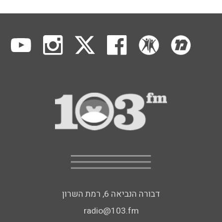
דבורה הנביאה 6, רמת השרון
radio@103.fm