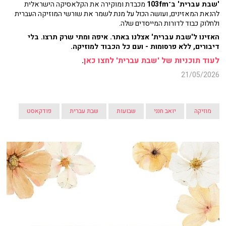
'שבת עברית' ב־103fm
מכבדת ומוקירה את הקלאסיקה הישראלית
להנאת המאזינים, ועושה הכול על מנת לשמר את שורשי המוזיקה העברית
ולחלוק כבוד לדורות המייסדים שלה.
האזינו ל'שבת עברית' אצלנו באתר. איפה ומתי שרק תרצו. בלי
דיבורים, ללא פרסומות - ועם כל הכבוד למוזיקה.
לעוד תוכניות של 'שבת עברית' לחצו כאן
.
21/05/2026
מוזיקה
יואב חנני
שבועות
שבת עברית
פודקאסט