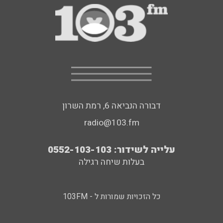
דבורה הנביאה 6, רמת השרון
radio@103.fm
עלייה לשידור: 0552-103-103
בעלות שיחה רגילה
כל הזכויות שמורות ל - 103FM