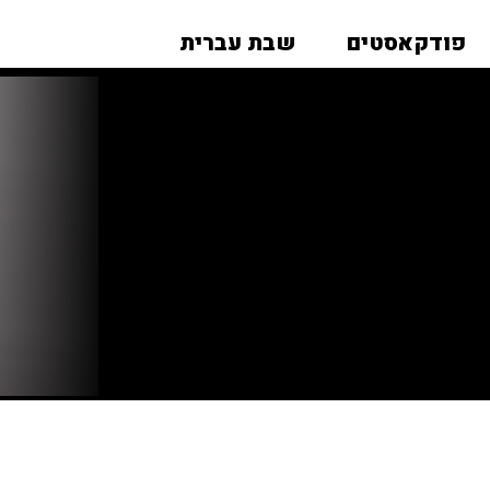
פודקאסטים
שבת עברית