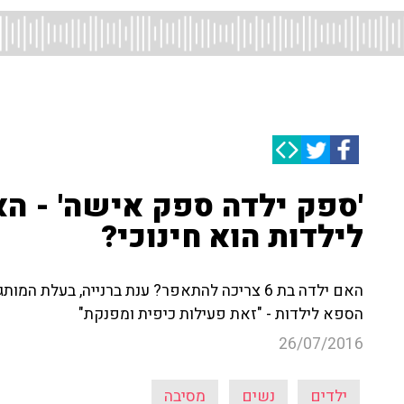
'ספק ילדה ספק אישה' - ה
לילדות הוא חינוכי?
האם ילדה בת 6 צריכה להתאפר? ענת ברנייה, בעלת
הספא לילדות - "זאת פעילות כיפית ומפנקת"
26/07/2016
ילדים
נשים
מסיבה