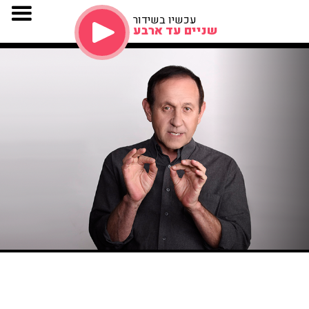
עכשיו בשידור
שניים עד ארבע