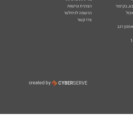
ע, בקיצור
הצהרת נגישות
כול
הרשמה לניוזלטר
צרו קשר
מנון רגב
created by
CYBER
SERVE