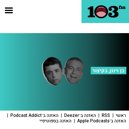
בן וינון, בקיצור
ראשי
|
RSS
|
האזנה ב־Deezer
|
האזנה ב־Podcast Addict
|
האזנה ב־Apple Podcasts
|
האזנה בספוטיפיי