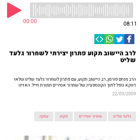
00:00
08:11
לרב היישוב תקוע פתרון יצירתי לשחרור גלעד
שליט
הרב מנחם פורמן, רב היישוב תקוע, עם פתרון לשחרור גלעד שליט שלאו
דווקא נופל לתוך הקונספציה של שחרור אסירים תמורת חייל. האזינו
22/03/2009
גלעד שליט
שחרור אסירים
תקוע
עסקה