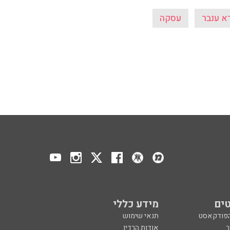
רא ענבר
עסקה
ים
מידע כללי
הפודקאסט
תנאי שימוש
ר
אודות הרדיו