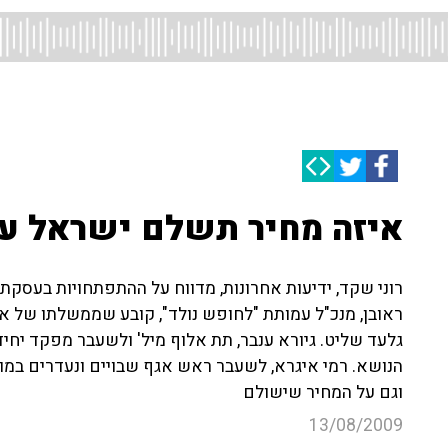
איזה מחיר תשלם ישראל ע
רוני שקד, ידיעות אחרונות, מדווח על ההתפתחויות בעסקת
ראובן, מנכ"ל עמותת "לחופש נולד", קובע שממשלתו של א
גלעד שליט. גיורא ענבר, תת אלוף מיל' ולשעבר מפקד יחיד
הנושא. רמי איגרא, לשעבר ראש אגף שבויים ונעדרים במוס
וגם על המחיר שישולם
13/08/2009