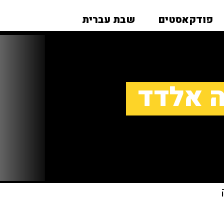
פודקאסטים
שבת עברית
ה אלדד