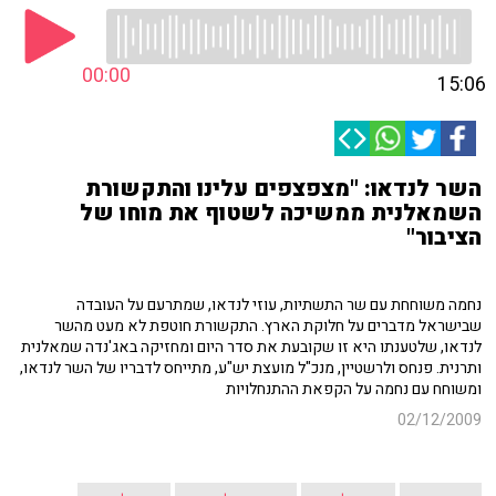
00:00
15:06
השר לנדאו: "מצפצפים עלינו והתקשורת
השמאלנית ממשיכה לשטוף את מוחו של
הציבור"
נחמה משוחחת עם שר התשתיות, עוזי לנדאו, שמתרעם על העובדה
שבישראל מדברים על חלוקת הארץ. התקשורת חוטפת לא מעט מהשר
לנדאו, שלטענתו היא זו שקובעת את סדר היום ומחזיקה באג'נדה שמאלנית
ותרנית. פנחס ולרשטיין, מנכ"ל מועצת יש"ע, מתייחס לדבריו של השר לנדאו,
ומשוחח עם נחמה על הקפאת ההתנחלויות
02/12/2009