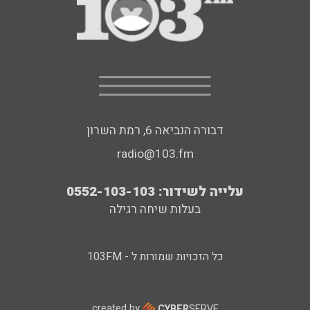
דבורה הנביאה 6, רמת השרון
radio@103.fm
עלייה לשידור: 0552-103-103
בעלות שיחה רגילה
כל הזכויות שמורות ל - 103FM
created by
CYBER
SERVE