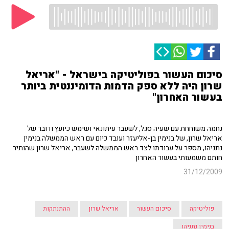
סיכום העשור בפוליטיקה בישראל - "אריאל
שרון היה ללא ספק הדמות הדומיננטית ביותר
בעשור האחרון"
נחמה משוחחת עם שעיה סגל, לשעבר עיתונאי ושימש כיועץ ודובר של
אריאל שרון, של בנימין בן-אליעזר ועובד כיום עם ראש הממשלה בנימין
נתניהו, מספר על עבודתו לצד ראש הממשלה לשעבר, אריאל שרון שהותיר
חותם משמעותי בעשור האחרון
31/12/2009
פוליטיקה
סיכום העשור
אריאל שרון
ההתנתקות
בנימין נתניהו