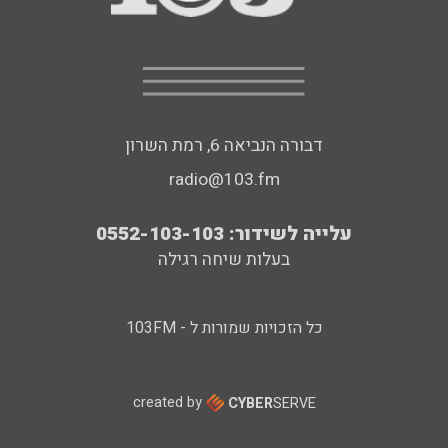
דבורה הנביאה 6, רמת השרון
radio@103.fm
עלייה לשידור: 0552-103-103
בעלות שיחה רגילה
כל הזכויות שמורות ל - 103FM
created by
CYBER
SERVE