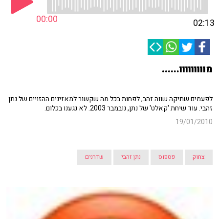
00:00
02:13
מווווווווו......
לפעמים שתיקה שווה זהב, לפחות בכל מה שקשור למאזינים ההזויים של נתן
זהבי. עוד שיחת 'קאלט' של נתן, נובמבר 2003. לא נגענו בכלום.
19/01/2010
צחוק
פספוס
נתן זהבי
שדרנים