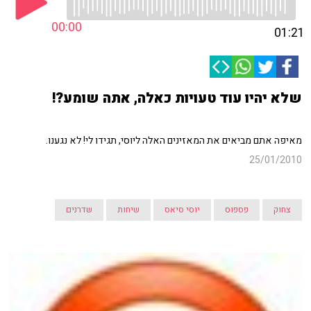
00:00
01:21
שלא יהיו עוד טעויות כאלה, אתה שומע?!
מאיפה אתם מביאים את המאזינים האלה ליוסי, תגידו לי! לא נגענו.
25/01/2010
צחוק
פספוס
יוסי סיאס
שיחות
שדרנים