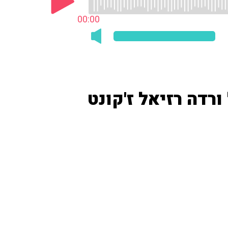
00:00
רדה רזיאל ז'קונט