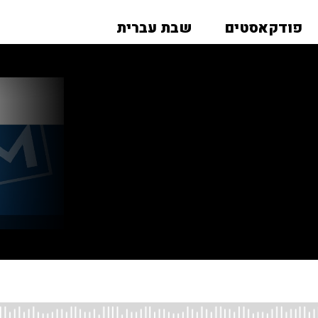
פודקאסטים
שבת עברית