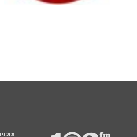
תוכניות fm