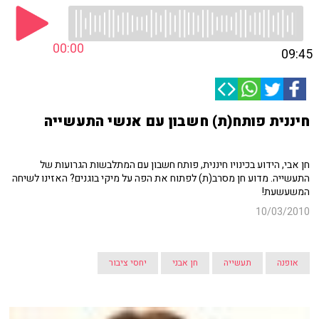
00:00
09:45
חיננית פותח(ת) חשבון עם אנשי התעשייה
חן אבי, הידוע בכינויו חיננית, פותח חשבון עם המתלבשות הגרועות של
התעשייה. מדוע חן מסרב(ת) לפתוח את הפה על מיקי בוגנים? האזינו לשיחה
המשעשעת!
10/03/2010
אופנה
תעשייה
חן אבני
יחסי ציבור