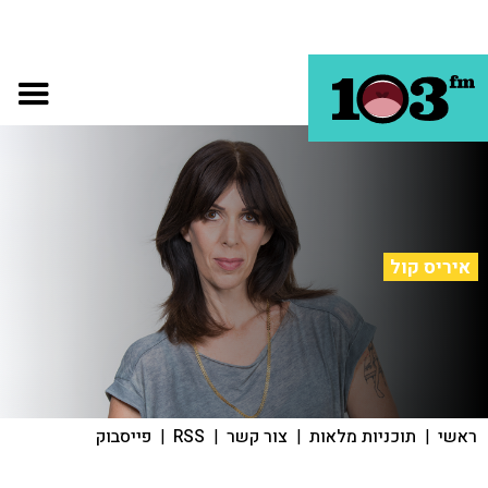
איריס קול
ראשי
|
תוכניות מלאות
|
צור קשר
|
RSS
|
פייסבוק