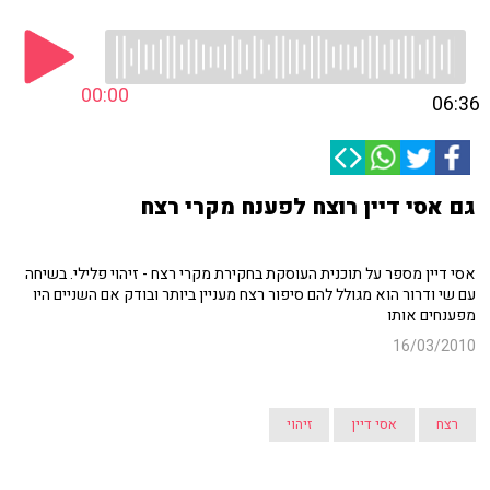
00:00
06:36
גם אסי דיין רוצח לפענח מקרי רצח
אסי דיין מספר על תוכנית העוסקת בחקירת מקרי רצח - זיהוי פלילי. בשיחה
עם שי ודרור הוא מגולל להם סיפור רצח מעניין ביותר ובודק אם השניים היו
מפענחים אותו
16/03/2010
רצח
אסי דיין
זיהוי