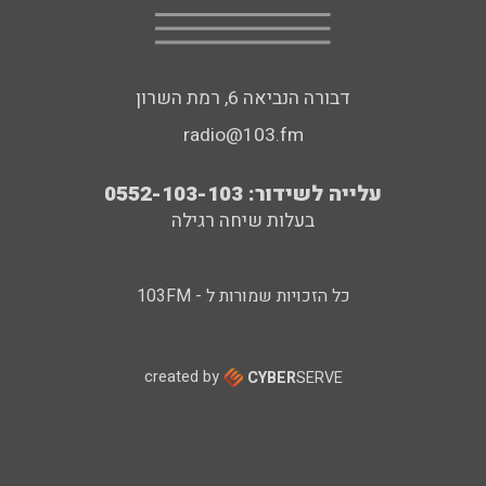
דבורה הנביאה 6, רמת השרון
radio@103.fm
עלייה לשידור: 0552-103-103
בעלות שיחה רגילה
כל הזכויות שמורות ל - 103FM
created by
CYBER
SERVE