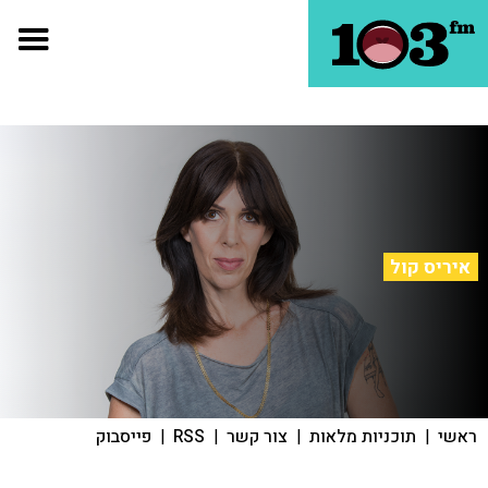
איריס קול
ראשי
|
תוכניות מלאות
|
צור קשר
|
RSS
|
פייסבוק