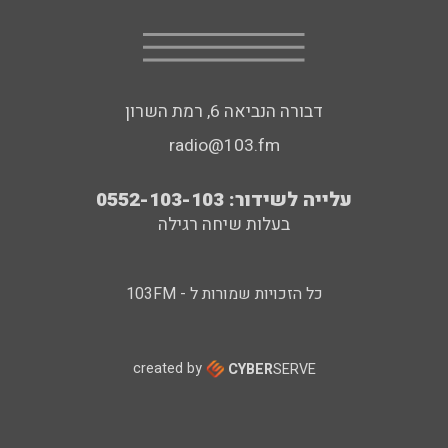
דבורה הנביאה 6, רמת השרון
radio@103.fm
עלייה לשידור: 0552-103-103
בעלות שיחה רגילה
כל הזכויות שמורות ל - 103FM
created by
CYBER
SERVE