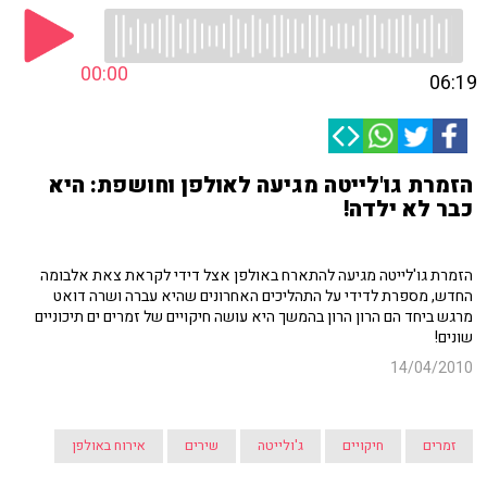
00:00
06:19
הזמרת גו'לייטה מגיעה לאולפן וחושפת: היא
כבר לא ילדה!
הזמרת גו'לייטה מגיעה להתארח באולפן אצל דידי לקראת צאת אלבומה
החדש, מספרת לדידי על התהליכים האחרונים שהיא עברה ושרה דואט
מרגש ביחד הם הרון הרון בהמשך היא עושה חיקויים של זמרים ים תיכוניים
שונים!
14/04/2010
זמרים
חיקויים
ג'ולייטה
שירים
אירוח באולפן