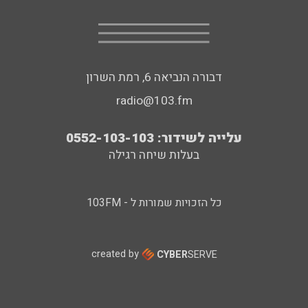
דבורה הנביאה 6, רמת השרון
radio@103.fm
עלייה לשידור: 0552-103-103
בעלות שיחה רגילה
כל הזכויות שמורות ל - 103FM
created by
CYBER
SERVE