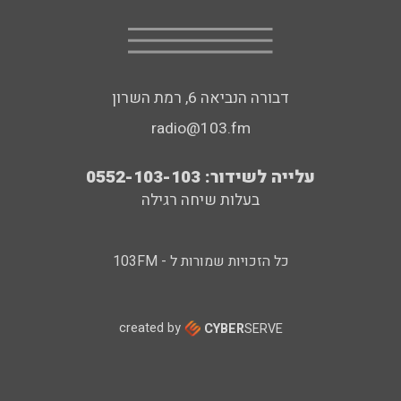
דבורה הנביאה 6, רמת השרון
radio@103.fm
עלייה לשידור: 0552-103-103
בעלות שיחה רגילה
כל הזכויות שמורות ל - 103FM
created by
CYBER
SERVE