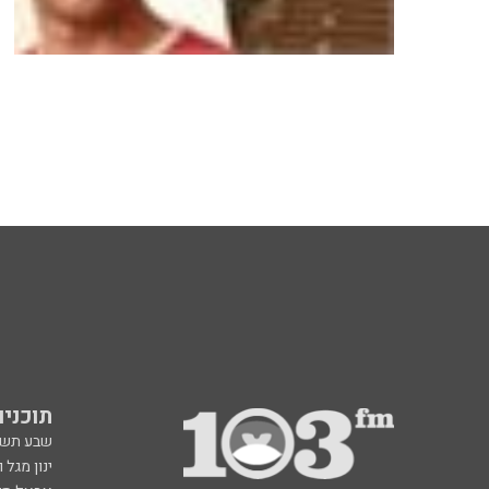
תוכניות fm
שבע תש
ינון מגל 