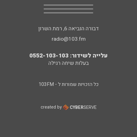
דבורה הנביאה 6, רמת השרון
radio@103.fm
עלייה לשידור: 0552-103-103
בעלות שיחה רגילה
כל הזכויות שמורות ל - 103FM
created by
CYBER
SERVE