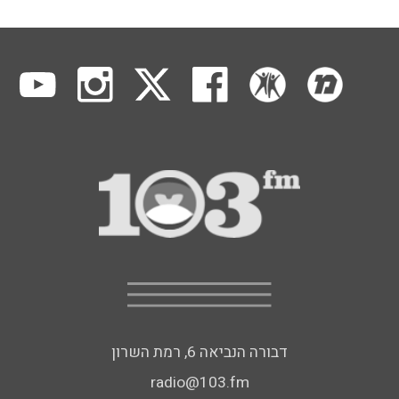
דבורה הנביאה 6, רמת השרון
radio@103.fm