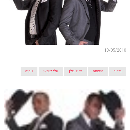
13/05/2010
בידור
הופעות
אייל גולן
אלי יצפאן
נוקיה