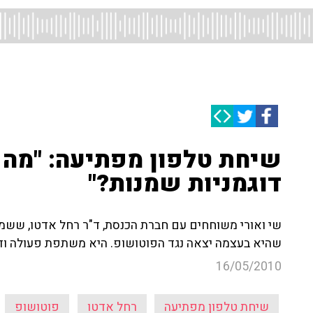
שיחת טלפון מפתיעה: "מה א
דוגמניות שמנות?"
שי ואורי משוחחים עם חברת הכנסת, ד"ר רחל אדטו, ששמה
שהיא בעצמה יצאה נגד הפוטושופ. היא משתפת פעולה ודור
16/05/2010
שיחת טלפון מפתיעה
רחל אדטו
פוטושופ