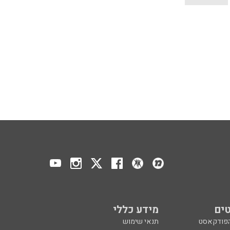
ים
מידע כללי
הפודקאסט
תנאי שימוש