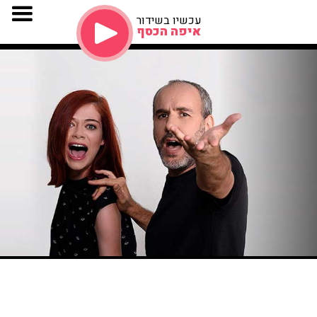
עכשיו בשידור
איפה הכסף