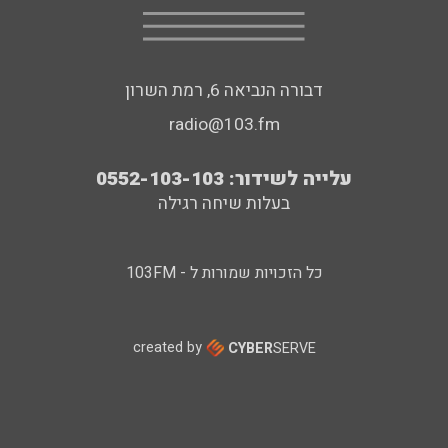
דבורה הנביאה 6, רמת השרון
radio@103.fm
עלייה לשידור: 0552-103-103
בעלות שיחה רגילה
כל הזכויות שמורות ל - 103FM
created by
CYBER
SERVE