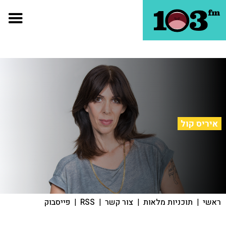
איריס קול
ראשי
|
תוכניות מלאות
|
צור קשר
|
RSS
|
פייסבוק