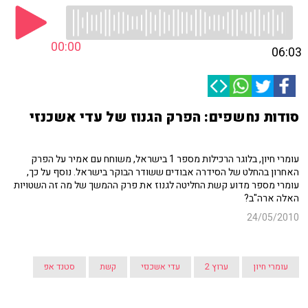
00:00
06:03
סודות נחשפים: הפרק הגנוז של עדי אשכנזי
עומרי חיון, בלוגר הרכילות מספר 1 בישראל, משוחח עם אמיר על הפרק
האחרון בהחלט של הסידרה אבודים ששודר הבוקר בישראל. נוסף על כך,
עומרי מספר מדוע קשת החליטה לגנוז את פרק ההמשך של מה זה השטויות
האלה ארה"ב?
24/05/2010
עומרי חיון
ערוץ 2
עדי אשכנזי
קשת
סטנד אפ