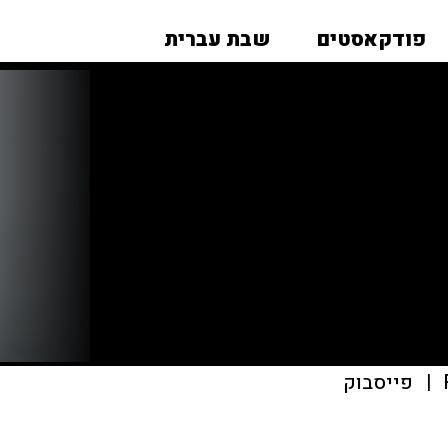
פודקאסטים
שבת עברית
|
פייסבוק