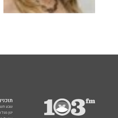
תוכניות fm
שבע תש
ינון מגל 