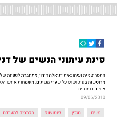
פינת עיתוני הנשים של דניא
התסריטאית ועיתונאית דניאלה דורון, מתחברת לנשיות שלה
מרוטשות בפוטושופ על שערי מגזינים, משמחות אותנו הנש
ציניות רומנטית...
09/06/2010
נשים
מגזין
פוטושופ
מכתבים למערכת