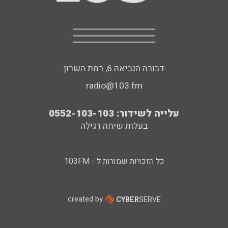
דבורה הנביאה 6, רמת השרון
radio@103.fm
עלייה לשידור: 0552-103-103
בעלות שיחה רגילה
כל הזכויות שמורות ל - 103FM
created by
CYBER
SERVE