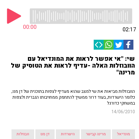
00:00
02:17
שי: "אי אפשר לראות את המונדיאל עם
הוובוזלות האלה -עדיף לראות את הטוסיק של
מרינה"
הוובוזלות מביאות את שי למצב שהוא מעדיף לצפות בתוכנית של דן מנו,
כלומר הישרדות, בעוד דרור ממשיך להתחמק ממחויבותו הגברית ולצפות
במשחקי כדורגל
14/06/2010
מונדיאל
מרינה קבישר
הישרדות
דן מנו
וובוזלות