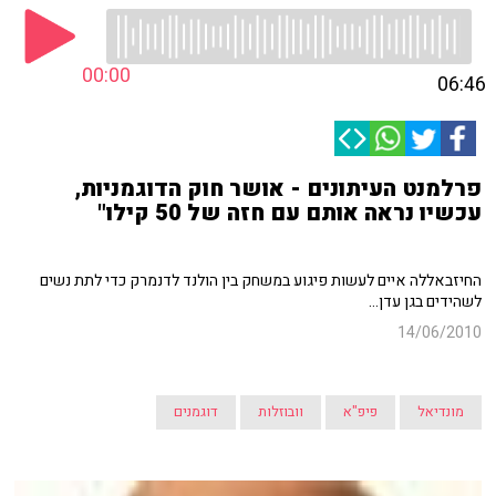
00:00
06:46
פרלמנט העיתונים - אושר חוק הדוגמניות,
עכשיו נראה אותם עם חזה של 50 קילו"
החיזבאללה איים לעשות פיגוע במשחק בין הולנד לדנמרק כדי לתת נשים
לשהידים בגן עדן...
14/06/2010
מונדיאל
פיפ"א
וובוזלות
דוגמנים