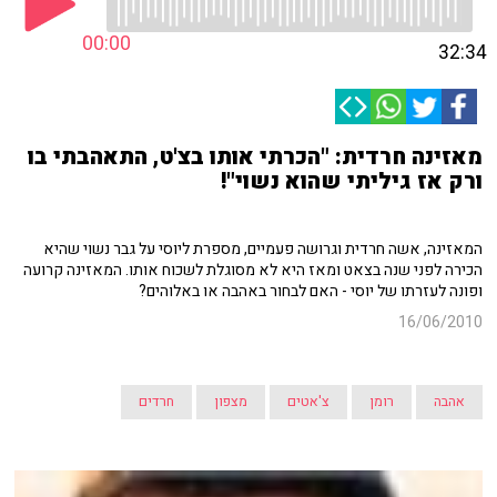
00:00
32:34
מאזינה חרדית: "הכרתי אותו בצ'ט, התאהבתי בו
ורק אז גיליתי שהוא נשוי"!
המאזינה, אשה חרדית וגרושה פעמיים, מספרת ליוסי על גבר נשוי שהיא
הכירה לפני שנה בצאט ומאז היא לא מסוגלת לשכוח אותו. המאזינה קרועה
ופונה לעזרתו של יוסי - האם לבחור באהבה או באלוהים?
16/06/2010
אהבה
רומן
צ'אטים
מצפון
חרדים