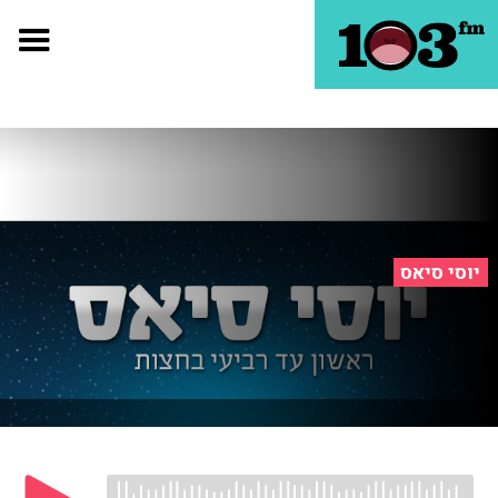
יוסי סיאס