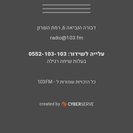
דבורה הנביאה 6, רמת השרון
radio@103.fm
עלייה לשידור: 0552-103-103
בעלות שיחה רגילה
כל הזכויות שמורות ל - 103FM
created by
CYBER
SERVE