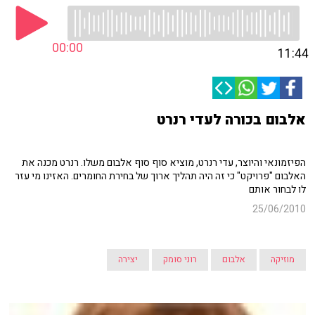
00:00
11:44
אלבום בכורה לעדי רנרט
הפיזמונאי והיוצר, עדי רנרט, מוציא סוף סוף אלבום משלו. רנרט מכנה את
האלבום "פרויקט" כי זה היה תהליך ארוך של בחירת החומרים. האזינו מי עזר
לו לבחור אותם
25/06/2010
מוזיקה
אלבום
רוני סומק
יצירה