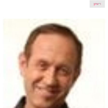
רישיון