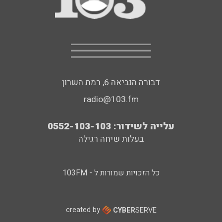
דבורה הנביאה 6, רמת השרון
radio@103.fm
עלייה לשידור: 0552-103-103
בעלות שיחה רגילה
כל הזכויות שמורות ל - 103FM
created by
CYBER
SERVE