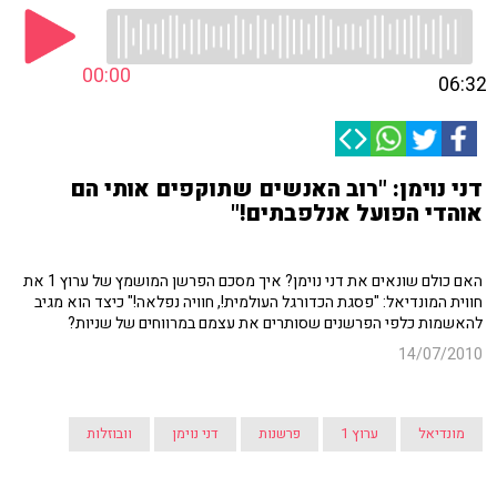
00:00
06:32
דני נוימן: "רוב האנשים שתוקפים אותי הם
אוהדי הפועל אנלפבתים!"
האם כולם שונאים את דני נוימן? איך מסכם הפרשן המושמץ של ערוץ 1 את
חווית המונדיאל: "פסגת הכדורגל העולמית!, חוויה נפלאה!" כיצד הוא מגיב
להאשמות כלפי הפרשנים שסותרים את עצמם במרווחים של שניות?
14/07/2010
מונדיאל
ערוץ 1
פרשנות
דני נוימן
וובוזלות