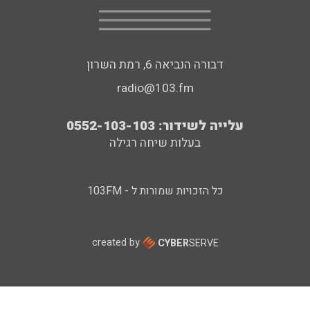
דבורה הנביאה 6, רמת השרון
radio@103.fm
עלייה לשידור: 0552-103-103
בעלות שיחה רגילה
כל הזכויות שמורות ל - 103FM
created by
CYBER
SERVE