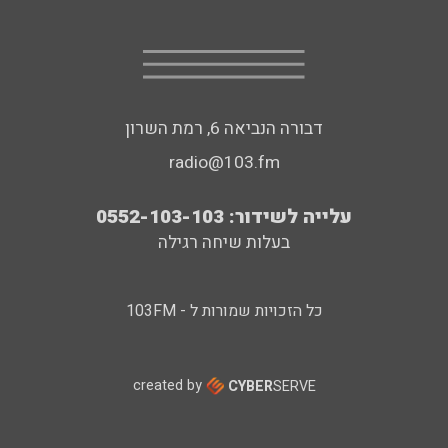
דבורה הנביאה 6, רמת השרון
radio@103.fm
עלייה לשידור: 0552-103-103
בעלות שיחה רגילה
כל הזכויות שמורות ל - 103FM
created by
CYBER
SERVE