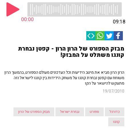
00:00
09:18
מבזק הספורט של הרון הרון - קפטן נבחרת
קונגו משתלט על המבזק!
הרון הרון מביא את מיטב הידיעות וכל העדכונים מעולם הספורט, בהמשך הרון
משוחח עם קפטן נבחרת קונגו על משחק הידידות בין קונגו לישראל וזה
מתעקש להישאר על הקו
19/07/2010
כדורגל
ספורט
נבחרת ישראל
מבזק הספורט של הרון
קונגו