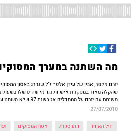
מה השתנה במערך המסוקים 
יורם אלפר, אביו של עידן אלפר ז"ל שנהרג באסון המסוקים
שהקלה מאוד במסקנות אישיות נגד מי שהתרשלו בשעתו בטי
משוחח עם יורם על המחדלים אז בשנת 97 שלא השתנו עד היום בו התרחשה התרסקות נוספת
27/07/2010
חיל האוויר
התרסקות
אסון המסוקים
ועד