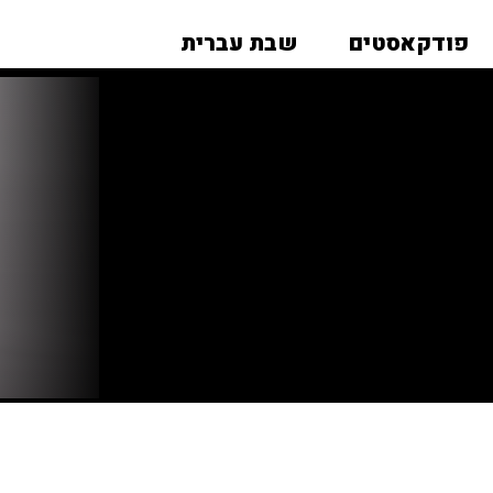
פודקאסטים
שבת עברית