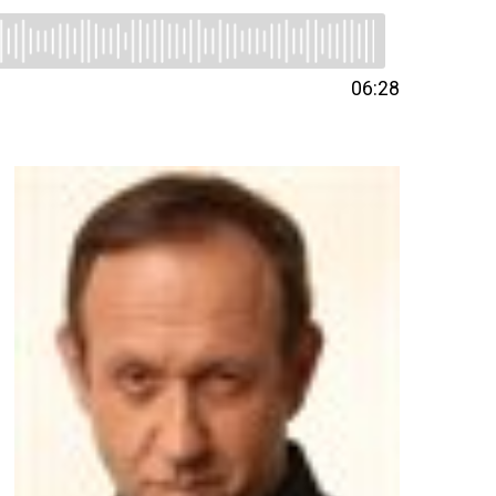
06:28