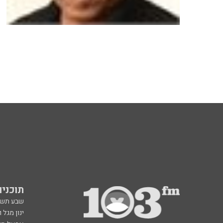
תוכניות fm
שבע תש
ינון מגל 