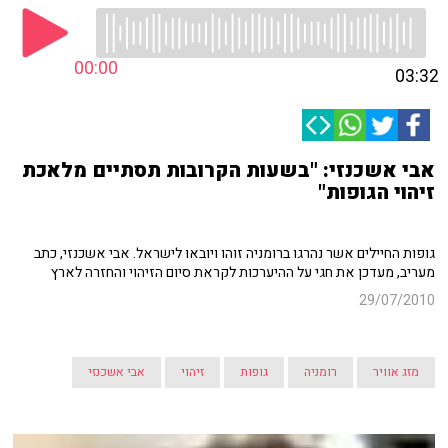
00:00
03:32
אבי אשכנזי: "בשעות הקרובות תסתיים מלאכת
זיהוי הגופות"
גופות החיילים אשר נהרגו ברומניה זוהו ויובאו לישראל. אבי אשכנזי, כתב
מעריב, מעדכן את חגי על ההיערכות לקראת סיום הזיהוי והחזרה לארץ
29/07/2010
מזג אוויר
רומניה
גופות
זיהוי
אבי אשכנזי