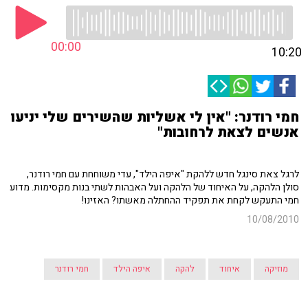
00:00
10:20
חמי רודנר: "אין לי אשליות שהשירים שלי יניעו
אנשים לצאת לרחובות"
לרגל צאת סינגל חדש ללהקת "איפה הילד", עדי משוחחת עם חמי רודנר,
סולן הלהקה, על האיחוד של הלהקה ועל האבהות לשתי בנות מקסימות. מדוע
חמי התעקש לקחת את תפקיד ההחתלה מאשתו? האזינו!
10/08/2010
מוזיקה
איחוד
להקה
איפה הילד
חמי רודנר