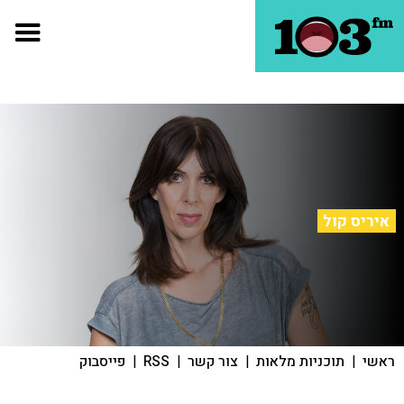
איריס קול
ראשי
|
תוכניות מלאות
|
צור קשר
|
RSS
|
פייסבוק