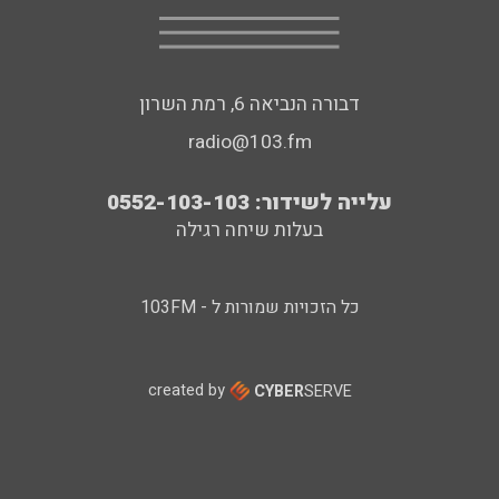
דבורה הנביאה 6, רמת השרון
radio@103.fm
עלייה לשידור: 0552-103-103
בעלות שיחה רגילה
כל הזכויות שמורות ל - 103FM
created by
CYBER
SERVE