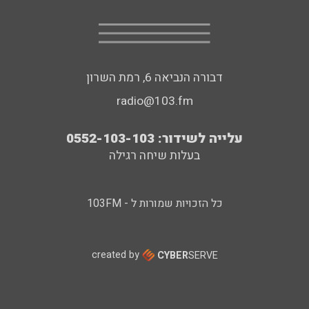
דבורה הנביאה 6, רמת השרון
radio@103.fm
עלייה לשידור: 0552-103-103
בעלות שיחה רגילה
כל הזכויות שמורות ל - 103FM
created by
CYBER
SERVE