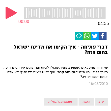
00:00
04:55
דברי פתיחה - איך הקימו את מדינת ישראל
בחום הזה?
שי ודרור מתפלאים לשמוע בתחזית שהולך להיות חם ותוהים איך הסתדרו פה
בארץ לפני שהיו מזגנים וקוביות קרח: "איך ייבשו ביצות בלי מזגן? לא אכלו
אותם יתושי צה צה?
16/08/2010
שרב
הקמה
התחממות גלובאלית