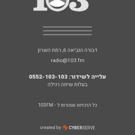
דבורה הנביאה 6, רמת השרון
radio@103.fm
עלייה לשידור: 0552-103-103
בעלות שיחה רגילה
כל הזכויות שמורות ל - 103FM
created by
CYBER
SERVE