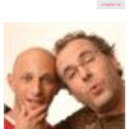
שר התקשורת