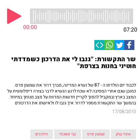
00:00
07:20
שר התקשורת: "גנבו לי את הדרכון כשמדדתי
חוטיני בחנות בצרפת"
לכבוד יום הולדתו ה - 87 של נשיא המדינה, מברך דרור את שמעון פרס.
כמובן שגם אחרי המסיבה לא שכח לרגע הנשיא לדבר בצורה דיפלומטית על
המצב בארץ ובמקביל להפוך לקריין חדשות המדווח על מצב מגוחך במיוחד.
בהמשך שר התקשורת מספר לדרור איך גנבו לו ולאישתו את הדרכונים
17/08/2010
אהוד ברק
שמעון פרס
גבי אשכנזי
דרכונים