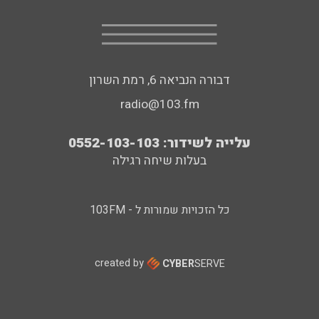
דבורה הנביאה 6, רמת השרון
radio@103.fm
עלייה לשידור: 0552-103-103
בעלות שיחה רגילה
כל הזכויות שמורות ל - 103FM
created by
CYBER
SERVE