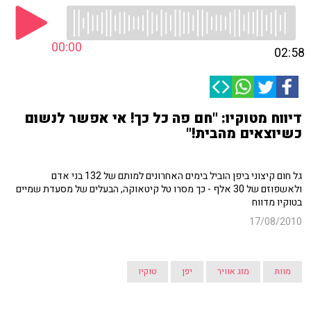
00:00
02:58
דיווח מטוקיו: "חם פה כל כך! אי אפשר לנשום
כשיוצאים מהבית!"
גל חום קיצוני ביפן הוביל בימים האחרונים למותם של 132 בני אדם
ולאשפוזם של 30 אלף - כך מסרו טל קיטאוקה, הבעלים של מסעדת שמיים
בטוקיו מדווח
17/08/2010
מוות
מזג אוויר
יפן
טוקיו