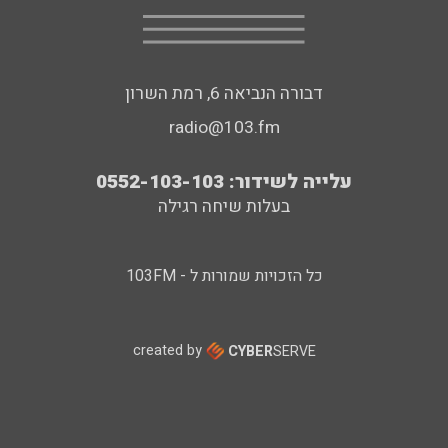
דבורה הנביאה 6, רמת השרון
radio@103.fm
עלייה לשידור: 0552-103-103
בעלות שיחה רגילה
כל הזכויות שמורות ל - 103FM
created by
CYBER
SERVE