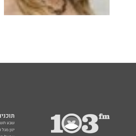
תוכניות fm
שבע תש
ינון מגל 