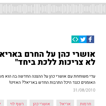
אושרי כהן על החרם באריאל
לא צריכות ללכת ביחד"
עדי משוחחת עם אושרי כהן על ההצגה החדשה בה הוא משח
האומנים כנגד היכל התרבות החדש באריאל? האזינו!
31/08/2010
חרמות
אריאל
אושרי כהן
רשף לוי
ל