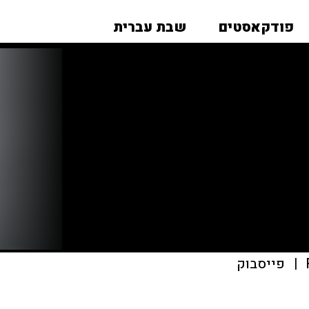
פודקאסטים
שבת עברית
|
פייסבוק