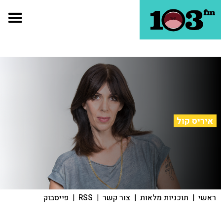
איריס קול
ראשי
|
תוכניות מלאות
|
צור קשר
|
RSS
|
פייסבוק