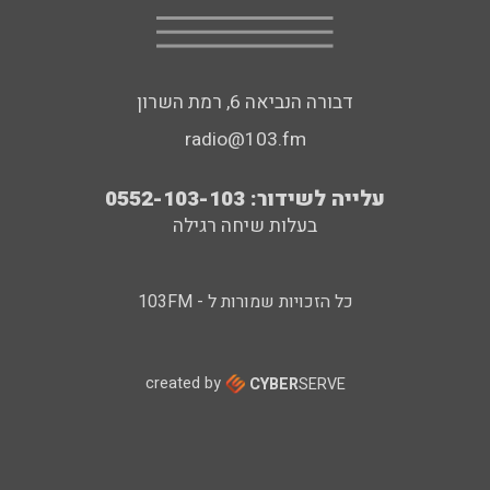
דבורה הנביאה 6, רמת השרון
radio@103.fm
עלייה לשידור: 0552-103-103
בעלות שיחה רגילה
כל הזכויות שמורות ל - 103FM
created by
CYBER
SERVE