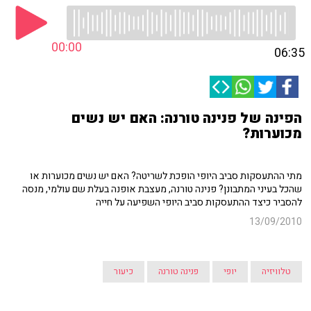
00:00
06:35
הפינה של פנינה טורנה: האם יש נשים
מכוערות?
מתי ההתעסקות סביב היופי הופכת לשריטה? האם יש נשים מכוערות או
שהכל בעיני המתבונן? פנינה טורנה, מעצבת אופנה בעלת שם עולמי, מנסה
להסביר כיצד ההתעסקות סביב היופי השפיעה על חייה
13/09/2010
טלוויזיה
יופי
פנינה טורנה
כיעור